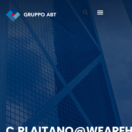
C.PLAITANO@WEAREH