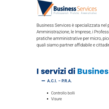
Business Services è specializzata nel p
Amministrazione, le Imprese, i Professio
pratiche amministrative per micro, picc
quali siamo partner affidabile e cittadin
I servizi di
Busines
A.C.I. – P.R.A.
Controllo bolli
Visure