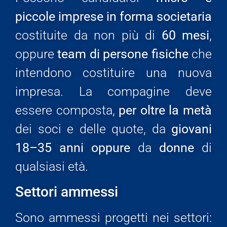
piccole imprese in forma societaria
costituite da non più di
60 mesi
,
oppure
team di persone fisiche
che
intendono costituire una nuova
impresa. La compagine deve
essere composta,
per oltre la metà
dei soci e delle quote, da
giovani
18–35 anni
oppure
da
donne
di
qualsiasi età.
Settori ammessi
Sono ammessi progetti nei settori: