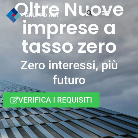
Oltre Nuove
imprese a
tasso zero
Zero interessi, più
futuro
VERIFICA I REQUISITI