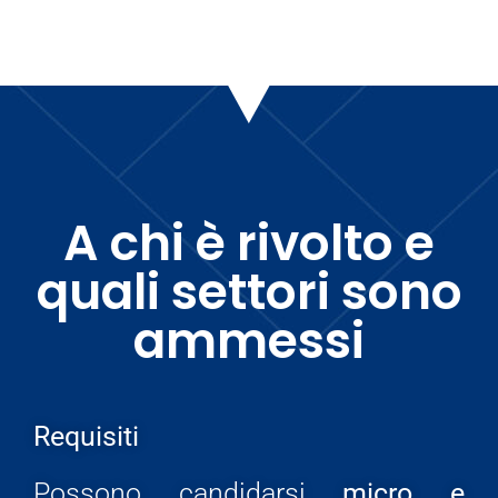
A chi è rivolto e
quali settori sono
ammessi
Requisiti
Possono candidarsi
micro e