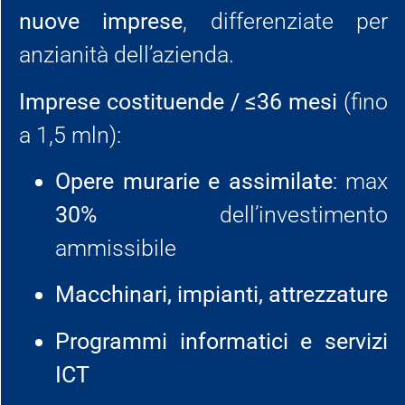
nuove imprese
, differenziate per
anzianità dell’azienda.
Imprese costituende / ≤36 mesi
(fino
a 1,5 mln):
Opere murarie e assimilate
: max
30%
dell’investimento
ammissibile
Macchinari, impianti, attrezzature
Programmi informatici e servizi
ICT