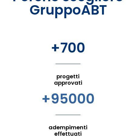
GruppoABT
+700
progetti
approvati
+95000
adempimenti
effettuati