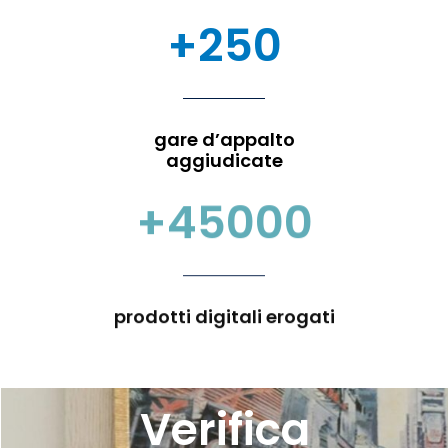
+250
gare d’appalto
aggiudicate
+45000
prodotti digitali erogati​
Verifica