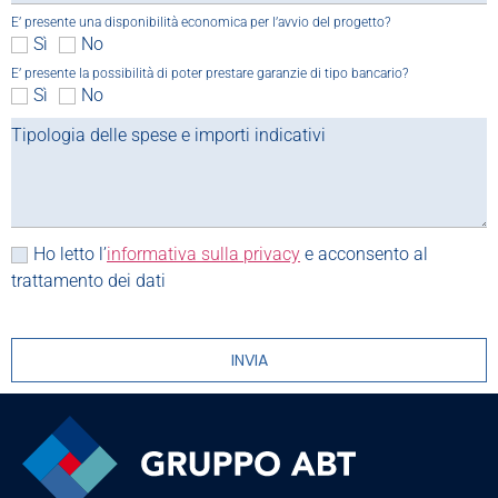
E’ presente una disponibilità economica per l’avvio del progetto?
Sì
No
E’ presente la possibilità di poter prestare garanzie di tipo bancario?
Sì
No
Ho letto l’
informativa sulla privacy
e acconsento al
trattamento dei dati
INVIA