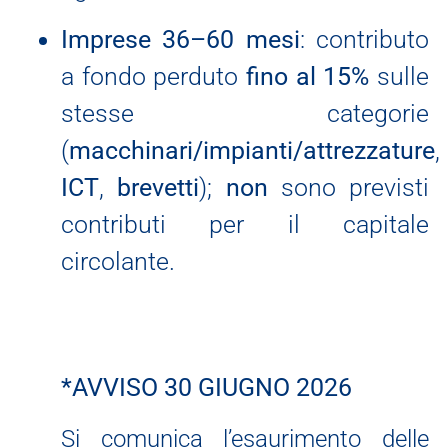
Imprese 36–60 mesi
: contributo
a fondo perduto
fino al 15%
sulle
stesse categorie
(
macchinari/impianti/attrezzature
,
ICT
,
brevetti
);
non
sono previsti
contributi per il capitale
circolante.
*AVVISO 30 GIUGNO 2026
Si comunica l’esaurimento delle