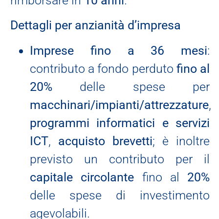
rimborsare in
10 anni
.
Dettagli per anzianità d’impresa
Imprese fino a 36 mesi
:
contributo a fondo perduto
fino al
20%
delle spese per
macchinari/impianti/attrezzature
,
programmi informatici e servizi
ICT
,
acquisto brevetti
; è inoltre
previsto un contributo per il
capitale circolante
fino al
20%
delle spese di investimento
agevolabili.