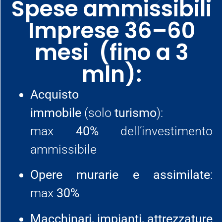
Spese ammissibili
Imprese 36–60
mesi (fino a 3
mln):
Acquisto
immobile
(solo
turismo
):
max
40%
dell’investimento
ammissibile
Opere murarie e assimilate
:
max
30%
Macchinari, impianti, attrezzature