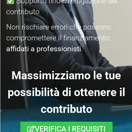
Supporto fino all’erogazione del
contributo
Non rischiare errori che possono
compromettere il finanziamento:
affidati a professionisti
.
Massimizziamo le tue
possibilità
di ottenere il
contributo
VERIFICA I REQUISITI