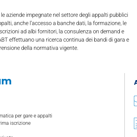
le aziende impegnate nel settore degli appalti pubblici
ppalti, anche l’accesso a banche dati, la formazione, le
iscrizioni ad albi fornitori, la consulenza on demand e
i ABT effettuano una ricerca continua dei bandi di gara e
nsione della normativa vigente.
um
matica per gare e appalti
rima iscrizione
i