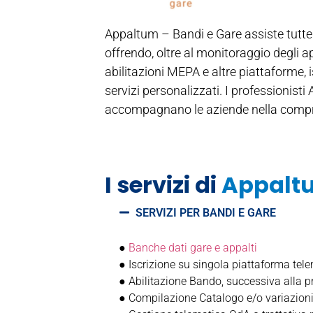
Appaltum – Bandi e Gare assiste tutte 
offrendo, oltre al monitoraggio degli a
abilitazioni MEPA e altre piattaforme, 
servizi personalizzati. I professionist
accompagnano le aziende nella compre
I servizi di
Appalt
SERVIZI PER BANDI E GARE
●
Banche dati gare e appalti
● Iscrizione su singola piattaforma tele
● Abilitazione Bando, successiva alla p
● Compilazione Catalogo e/o variazion