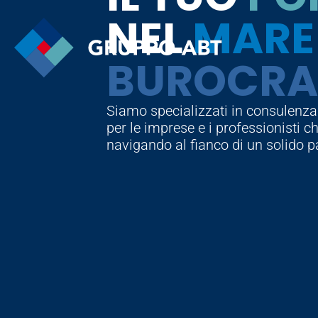
NEL
MARE
BUROCRA
Siamo specializzati in consulenza e
per le imprese e i professionisti 
navigando al fianco di un solido p